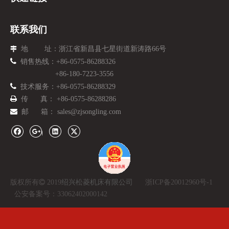
联系我们
地 址：
浙江省新昌县七星街道新涛路66号


销售热线：
+86-
0575-86288326
+86-180-7223-3556

技术服务：
+86-
0575-86288329

传 真： +86-0575-86288286

邮 箱：
sales@zjsongling.com
版权所有

2019
绍兴松菱机床有限公司
浙ICP备20012960号-1
公安备案号：33062402000142