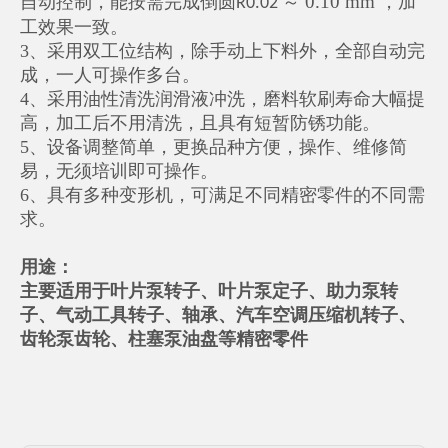
0.10 mm
自动控制，能按需完成倒圆
～
，加
R0.02
工效果一致。
3、采用双工位结构，除手动上下料外，全部自动完
成，一人可操作多台。
4、采用油性清洗润滑液冲洗，磨料软刷寿命大幅提
高，加工后不用清洗，且具有短暂防锈功能。
5、设备调整简单，更换品种方便，操作、维修简
易，无须培训即可操作。
6、具有多种变形机，可满足不同精密零件的不同需
求。
用途：
主要适用于叶片泵转子、叶片泵定子、助力泵转
子、气动工具转子、轴承、汽车空调压缩机转子、
齿轮泵齿轮、柱塞泵油盘等精密零件